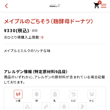
0
メイプルのごちそう（麹酵母ドーナツ）
¥
330
(税込)
/ 個数
おひとり様購入上限数：
0
メイプルとミルクのリッチな味
アレルゲン情報（特定原材料9品目）
商品のいずれかに、アレルゲンの原材料が含まれている場合記載
しております。
小麦
卵
乳
えび
かに