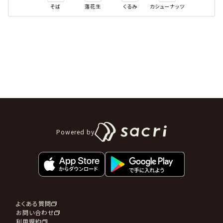
そば
落花生
くるみ
カシューナッツ
Powered by
よくある質問
お問い合わせ
利用規約